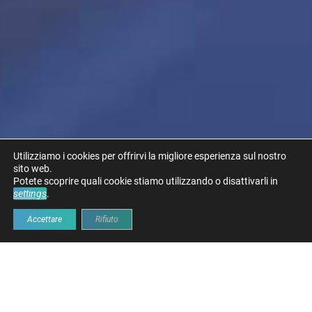
Utilizziamo i cookies per offrirvi la migliore esperienza sul nostro
sito web.
Potete scoprire quali cookie stiamo utilizzando o disattivarli in
settings
.
Accettare
Rifiuto
INFRASTRUTTURE PER UNA