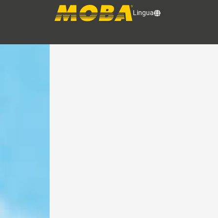
PAVIMENTAZIONE STRA
Lingua
Controllo del banco di stesa 2D e 3D per migl